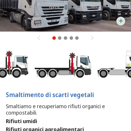
Smaltimento di scarti vegetali
Smaltiamo e recuperiamo rifiuti organici e
compostabili.
Rifiuti umidi
Rifiuti organici agroalimentari