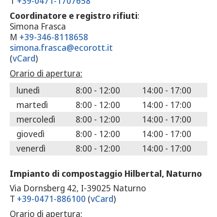
T
+39-0471-1707658
Coordinatore e registro rifiuti
:
Simona Frasca
M
+39-346-8118658
simona.frasca@ecorott.it
(
vCard
)
Orario di apertura:
lunedì
8:00 - 12:00
14:00 - 17:00
martedì
8:00 - 12:00
14:00 - 17:00
mercoledì
8:00 - 12:00
14:00 - 17:00
giovedì
8:00 - 12:00
14:00 - 17:00
venerdì
8:00 - 12:00
14:00 - 17:00
Impianto di compostaggio Hilbertal, Naturno
Via Dornsberg 42, I-39025 Naturno
T
+39-0471-886100
(
vCard
)
Orario di apertura: