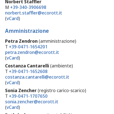
Norbert Staffler
M
+39-340-3906698
norbert.staffler@ecorott.it
(
vCard
)
Amministrazione
Petra Zendron
(amministrazione)
T
+39-0471-1654201
petra.zendron@ecorott.it
(
vCard
)
Costanza Cantarelli
(ambiente)
T
+39-0471-1652608
costanza.cantarelli@ecorott.it
(
vCard
)
Sonia Zencher
(registro carico-scarico)
T
+39-0471-1707650
sonia.zencher@ecorott.it
(
vCard
)