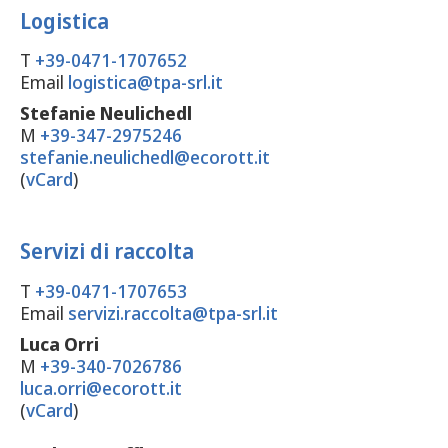
Logistica
T
+39-0471-1707652
Email
logistica@tpa-srl.it
Stefanie Neulichedl
M
+39-347-2975246
stefanie.neulichedl@ecorott.it
(
vCard
)
Servizi di raccolta
T
+39-0471-1707653
Email
servizi.raccolta@tpa-srl.it
Luca Orri
M
+39-340-7026786
luca.orri@ecorott.it
(
vCard
)