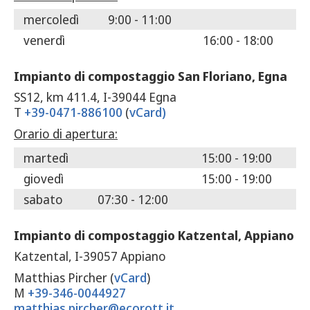
mercoledì
9:00 - 11:00
venerdì
16:00 - 18:00
Impianto di compostaggio San Floriano, Egna
SS12, km 411.4, I-39044 Egna
T
+39-0471-886100
(
vCard
)
Orario di apertura:
martedì
15:00 - 19:00
giovedì
15:00 - 19:00
sabato
07:30 - 12:00
Impianto di compostaggio Katzental, Appiano
Katzental, I-39057 Appiano
Matthias Pircher (
vCard
)
M
+39-346-0044927
matthias.pircher@ecorott.it