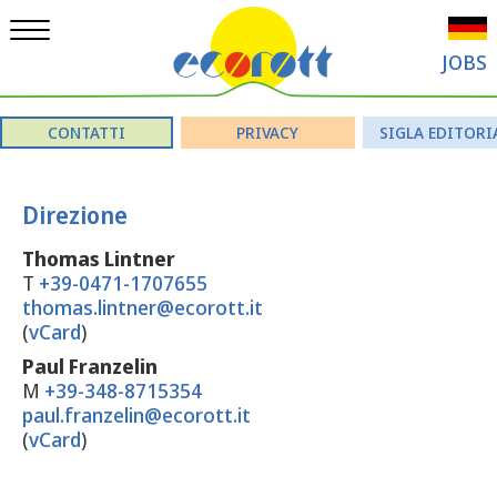
JOBS
CONTATTI
PRIVACY
SIGLA EDITORI
Direzione
Thomas Lintner
T
+39-0471-1707655
thomas.lintner@ecorott.it
(
vCard
)
Paul Franzelin
M
+39-348-8715354
paul.franzelin@ecorott.it
(
vCard
)