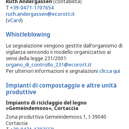
Ruth Andergassen
(contabilità)
T
+39-0471-1707654
ruth.andergassen@ecorott.it
(
vCard
)
Whistleblowing
Le segnalazione vengono gestite dall'organismo di
vigilanza sencondo ii modello organizzativo ai
sensi della legge 231/2001:
organo_di_controllo_231@ecorott.it
Per ulteriori informazioni e segnalazioni
clicca qui
Impianti di compostaggio e altre unità
produttive
Impianto di riciclaggio del legno
»Gemeindemoos«, Cortaccia
Zona produttiva Gemeindemoos 1, I-39040
Cortaccia